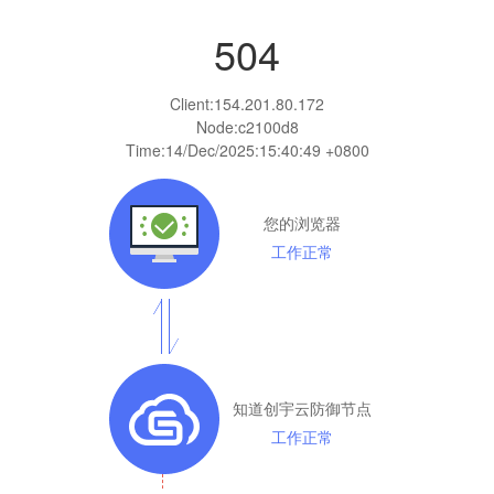
504
Client:
154.201.80.172
Node:c2100d8
Time:
14/Dec/2025:15:40:49 +0800
您的浏览器
工作正常
知道创宇云防御节点
工作正常